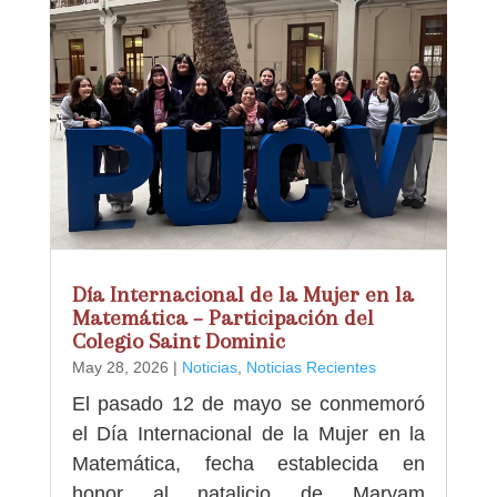
Día Internacional de la Mujer en la
Matemática – Participación del
Colegio Saint Dominic
May 28, 2026
|
Noticias
,
Noticias Recientes
El pasado 12 de mayo se conmemoró
el Día Internacional de la Mujer en la
Matemática, fecha establecida en
honor al natalicio de Maryam