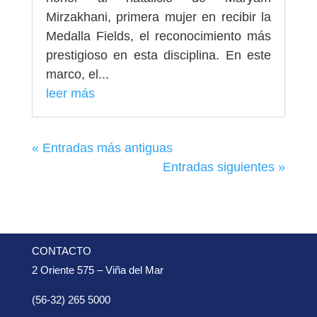
Mirzakhani, primera mujer en recibir la
Medalla Fields, el reconocimiento más
prestigioso en esta disciplina. En este
marco, el...
leer más
« Entradas más antiguas
Entradas siguientes »
CONTACTO
2 Oriente 575 – Viña del Mar
(56-32) 265 5000