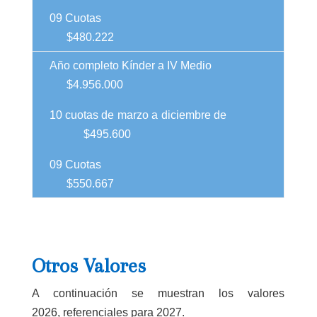
09 Cuotas
$480.222
Año completo Kínder a IV Medio
$4.956.000
10 cuotas de marzo a
diciembre
de
$495.600
09 Cuotas
$550.667
Otros Valores
A continuación se muestran los valores
2026, referenciales para 2027.