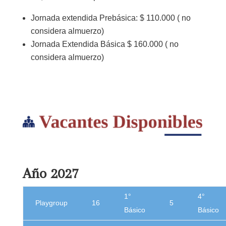
Jornada extendida Prebásica: $ 110.000 ( no
considera almuerzo)
Jornada Extendida Básica $ 160.000 ( no
considera almuerzo)
Año 2027
1°
4°
Playgroup
16
5
Básico
Básico