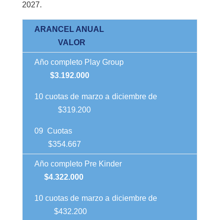
2027.
ARANCEL ANUAL
VALOR
Año completo Play Group
$3.192.000
10 cuotas de marzo a
diciembre
de
$319.200
09 Cuotas
$354.667
Año completo Pre Kinder
$4.322.000
10 cuotas de marzo a
diciembre
de
$432.200