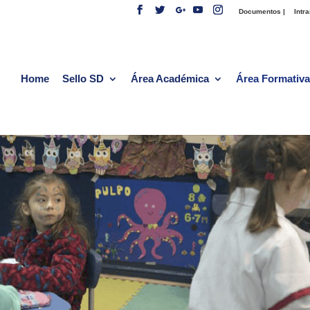
Documentos |
Intra
Home
Sello SD
Área Académica
Área Formativa