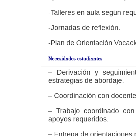
-Talleres en aula según req
-Jornadas de reflexión.
-Plan de Orientación Vocaci
Necesidades estudiantes
– Derivación y seguimient
estrategias de abordaje.
– Coordinación con docentes
– Trabajo coordinado con 
apoyos requeridos.
– Entrega de orientaciones