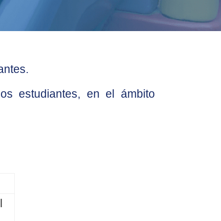
antes.
os estudiantes, en el ámbito
l