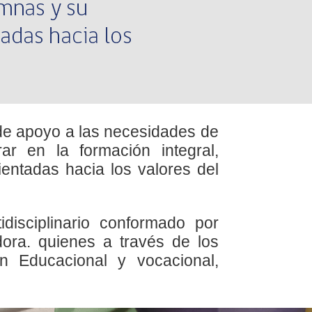
de apoyo a las necesidades de
rar en la formación integral,
ientadas hacia los valores del
tidisciplinario conformado por
dora.
quienes a través de los
ón Educacional y vocacional,