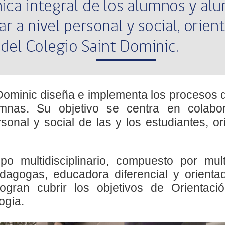
 Dominic diseña e implementa los procesos 
umnas. Su objetivo se centra en c
olabo
sonal y social de las y los estudiantes,
or
po multidisciplinario, compuesto por
mul
edagogas, educadora diferencial y orienta
 logran cubrir los objetivos de Orientaci
ogía.