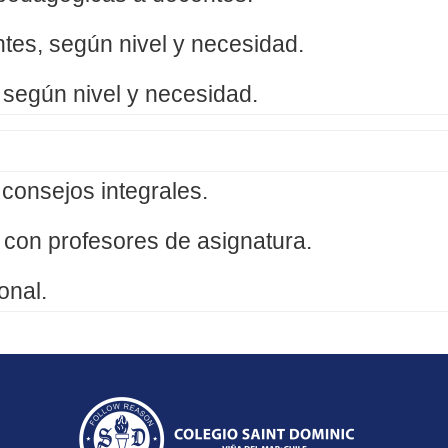
tes, según nivel y necesidad.
según nivel y necesidad.
 consejos integrales.
n con profesores de
asignatura.
onal.