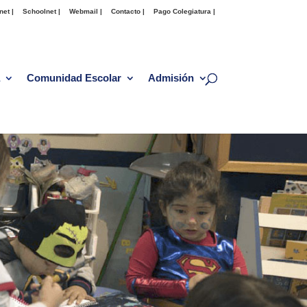
net |
Schoolnet |
Webmail |
Contacto |
Pago Colegiatura |
Comunidad Escolar
Admisión