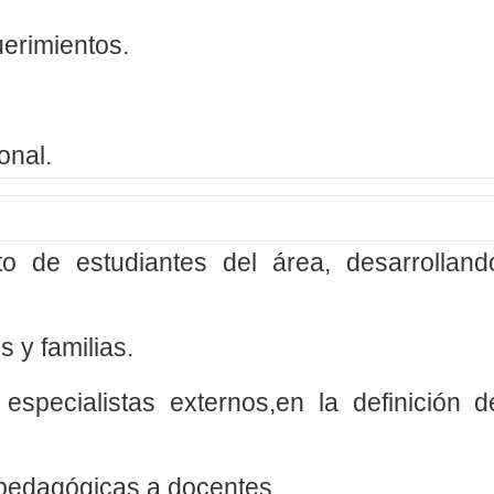
uerimientos.
onal.
o de estudiantes del área, desarrolland
 y familias.
especialistas externos,en la definición d
 pedagógicas a docentes.