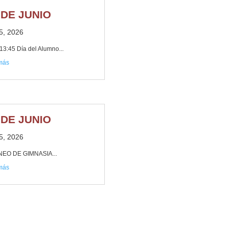
 DE JUNIO
5, 2026
13:45 Día del Alumno...
 más
 DE JUNIO
5, 2026
EO DE GIMNASIA...
 más