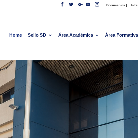
Documentos |
Intra
Home
Sello SD
Área Académica
Área Formativa