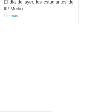
El día de ayer, los estudiantes de
III° Medio...
leer más