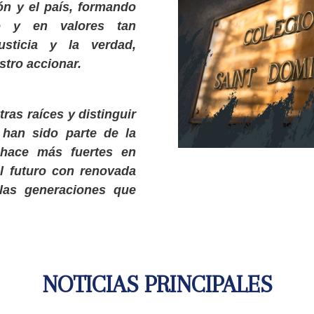
ón y el país, formando
o y en valores tan
usticia y la verdad,
stro accionar.
ras raíces y distinguir
han sido parte de la
 hace más fuertes en
el futuro con renovada
las generaciones que
NOTICIAS PRINCIPALES