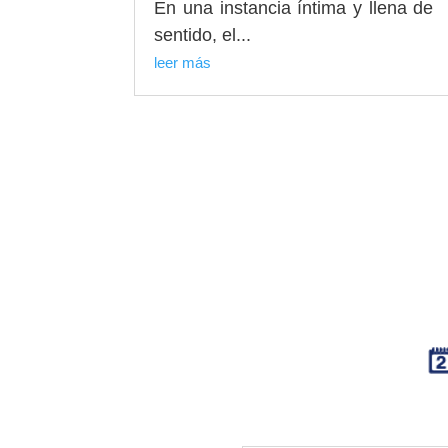
En una instancia íntima y llena de
sentido, el...
leer más