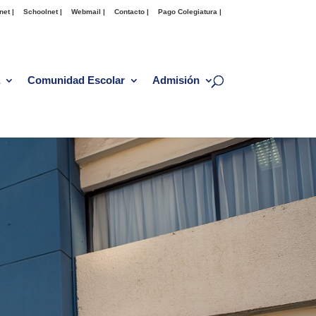
net |
Schoolnet |
Webmail |
Contacto |
Pago Colegiatura |
Comunidad Escolar
Admisión