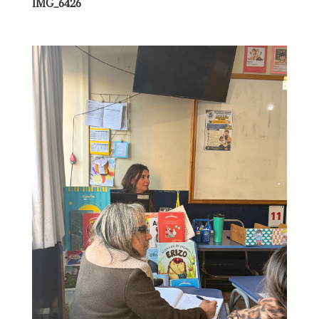
IMG_6426