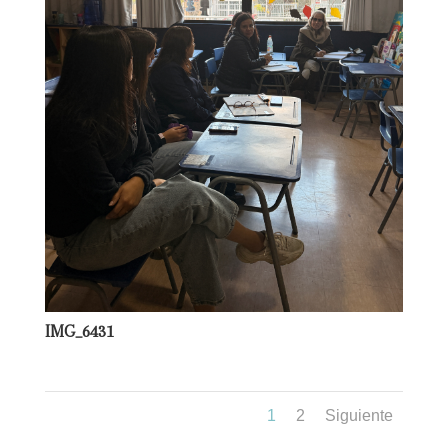
IMG_6431
1
2
Siguiente