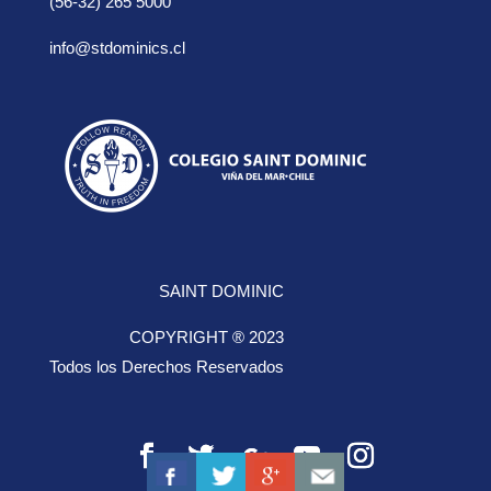
(56-32) 265 5000
info@stdominics.cl
SAINT DOMINIC
COPYRIGHT ® 2023
Todos los Derechos Reservados