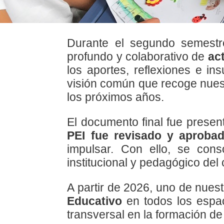
Durante el segundo semestr
profundo y colaborativo de
ac
los aportes, reflexiones e in
visión común que recoge nuest
los próximos años.
El documento final fue presen
PEI fue revisado y aproba
impulsar. Con ello, se cons
institucional y pedagógico del
A partir de 2026, uno de nues
Educativo
en todos los espac
transversal en la formación de