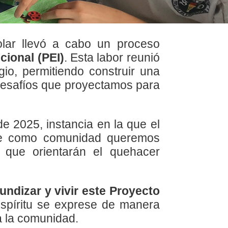
lar llevó a cabo un proceso
cional (PEI)
. Esta labor reunió
gio, permitiendo construir una
 desafíos que proyectamos para
e 2025, instancia en la que el
que como comunidad queremos
s que orientarán el quehacer
fundizar y vivir este Proyecto
spíritu se exprese de manera
da la comunidad.