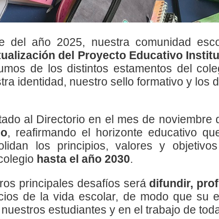
e del año 2025, nuestra comunidad esco
tualización del Proyecto Educativo Institu
sumos de los distintos estamentos del cole
ra identidad, nuestro sello formativo y los
tado al Directorio en el mes de noviembre d
do
, reafirmando el horizonte educativo 
olidan los principios, valores y objetivo
 colegio
hasta el año 2030
.
tros principales desafíos será
difundir, pro
ios de la vida escolar, de modo que su e
 nuestros estudiantes y en el trabajo de to