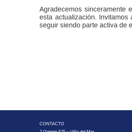
Agradecemos sinceramente el 
esta actualización. Invitamos
seguir siendo parte activa de 
CONTACTO
2 Oriente 575 – Viña del Mar