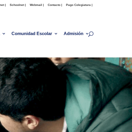
net |
Schoolnet |
Webmail |
Contacto |
Pago Colegiatura |
Comunidad Escolar
Admisión