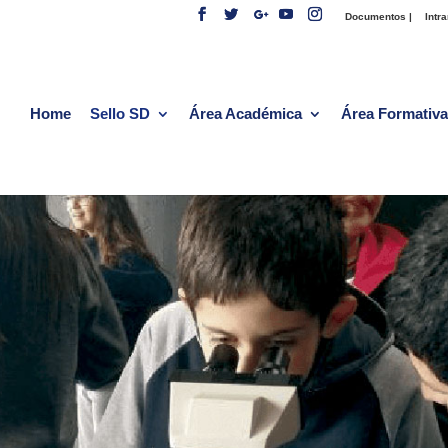
Documentos |
Intra
Home
Sello SD
Área Académica
Área Formativa