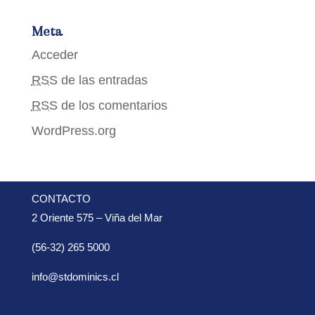
Meta
Acceder
RSS
de las entradas
RSS
de los comentarios
WordPress.org
CONTACTO
2 Oriente 575 – Viña del Mar
(56-32) 265 5000
info@stdominics.cl