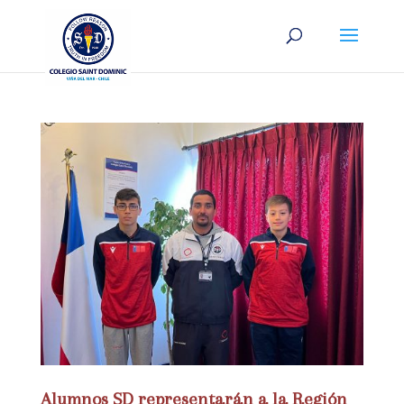
Alumnos SD representarán a la Región