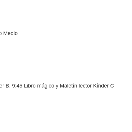
o Medio
er B, 9:45 Libro mágico y Maletín lector Kínder C