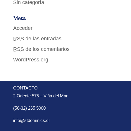
Sin categoría
Meta
Acceder
RSS
de las entradas
RSS
de los comentarios
WordPress.org
CONTACTO
2 Oriente 575 – Viña del Mar
(56-32) 265 5000
info@stdominics.cl