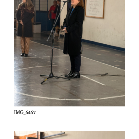
IMG_6467