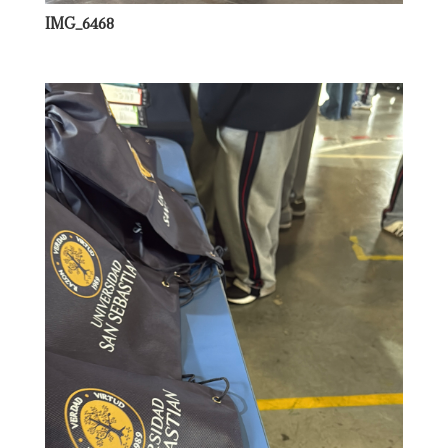
IMG_6468