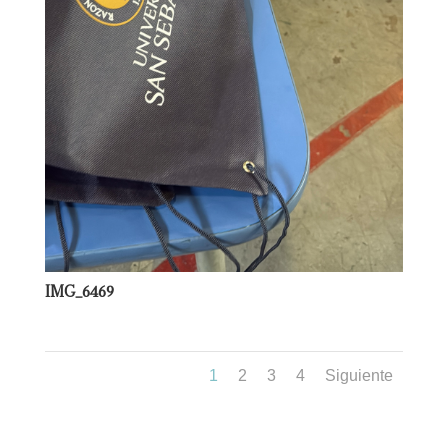
IMG_6469
1
2
3
4
Siguiente