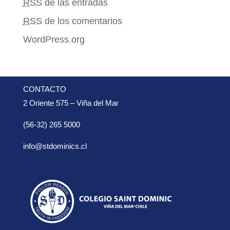
RSS
de las entradas
RSS
de los comentarios
WordPress.org
CONTACTO
2 Oriente 575 – Viña del Mar
(56-32) 265 5000
info@stdominics.cl