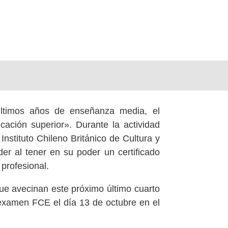
últimos años de enseñanza media, el
ción superior». Durante la actividad
Instituto Chileno Británico de Cultura y
er al tener en su poder un certificado
 profesional.
e avecinan este próximo último cuarto
 examen FCE el día 13 de octubre en el