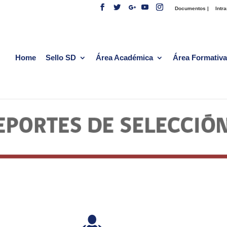
Documentos |
Intra
Home
Sello SD
Área Académica
Área Formativa