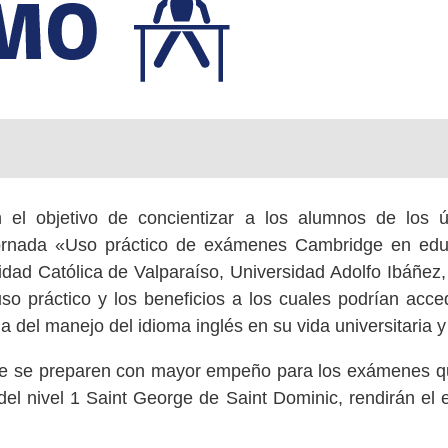
 el objetivo de concientizar a los alumnos de los 
jornada «Uso práctico de exámenes Cambridge en educa
idad Católica de Valparaíso, Universidad Adolfo Ibáñez, 
so práctico y los beneficios a los cuales podrían acced
a del manejo del idioma inglés en su vida universitaria y
que se preparen con mayor empeño para los exámenes qu
del nivel 1 Saint George de Saint Dominic, rendirán el