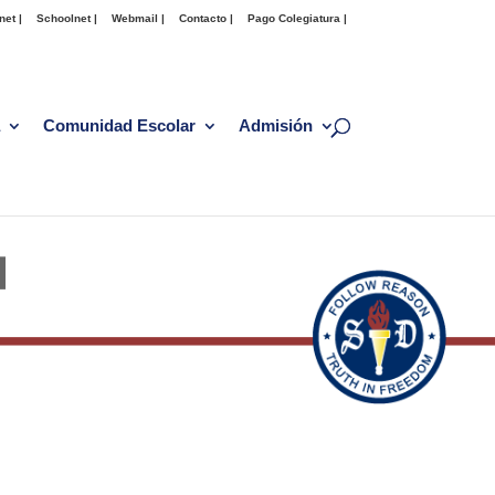
net |
Schoolnet |
Webmail |
Contacto |
Pago Colegiatura |
Comunidad Escolar
Admisión