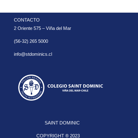
CONTACTO
2 Oriente 575 – Viña del Mar
(56-32) 265 5000
info@stdominics.cl
SAINT DOMINIC
COPYRIGHT ® 2023