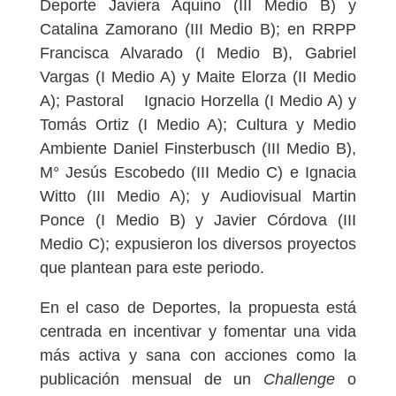
Deporte Javiera Aquino (III Medio B) y
Catalina Zamorano (III Medio B); en RRPP
Francisca Alvarado (I Medio B), Gabriel
Vargas (I Medio A) y Maite Elorza (II Medio
A); Pastoral Ignacio Horzella (I Medio A) y
Tomás Ortiz (I Medio A); Cultura y Medio
Ambiente Daniel Finsterbusch (III Medio B),
M° Jesús Escobedo (III Medio C) e Ignacia
Witto (III Medio A); y Audiovisual Martin
Ponce (I Medio B) y Javier Córdova (III
Medio C); expusieron los diversos proyectos
que plantean para este periodo.
En el caso de Deportes, la propuesta está
centrada en incentivar y fomentar una vida
más activa y sana con acciones como la
publicación mensual de un
Challenge
o