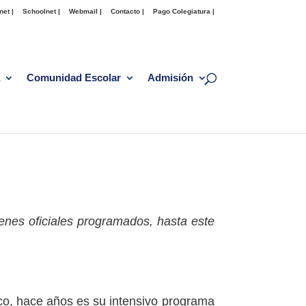
net |
Schoolnet |
Webmail |
Contacto |
Pago Colegiatura |
Comunidad Escolar
Admisión
enes oficiales programados, hasta este
ico, hace años es su intensivo programa