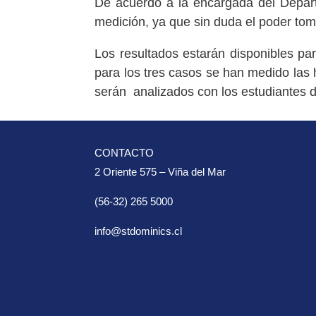
De acuerdo a la encargada del Depart
medición, ya que sin duda el poder tom
Los resultados estarán disponibles pa
para los tres casos se han medido las 
serán analizados con los estudiantes d
CONTACTO
2 Oriente 575 – Viña del Mar
(56-32) 265 5000
info@stdominics.cl