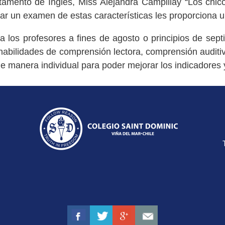
amento de Inglés, Miss Alejandra Campillay “Los chico
ar un examen de estas características les proporciona u
ra los profesores a fines de agosto o principios de se
habilidades de comprensión lectora, comprensión auditiva
e manera individual para poder mejorar los indicadores 