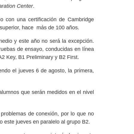
ration Center
.
io con una certificación de Cambridge
 y superior, hace más de 100 años.
medio y este año no será la excepción.
pruebas de ensayo, conducidas en línea
A2 Key, B1 Preliminary y B2 First.
endo el jueves 6 de agosto, la primera,
 alumnos que serán medidos en el nivel
 problemas de conexión, por lo que no
o este jueves en paralelo al grupo B2.