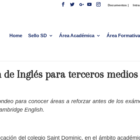
Documentos |
Intra
Home
Sello SD
Área Académica
Área Formativa
n de Inglés para terceros medios
ondeo para conocer áreas a reforzar antes de los exám
ambridge English.
ducación del colegio Saint Dominic, en el ámbito académ