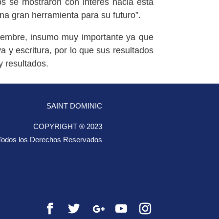
s se mostraron con interés hacia esta
na gran herramienta para su futuro”.
ptiembre, insumo muy importante ya que
 y escritura, por lo que sus resultados
y resultados.
SAINT DOMINIC
COPYRIGHT ® 2023
Todos los Derechos Reservados