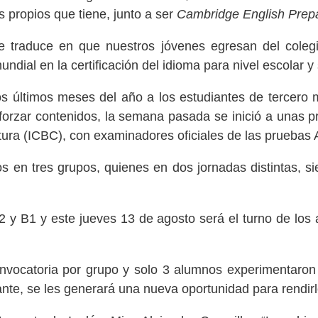
s propios que tiene, junto a ser
Cambridge English Prepa
 se traduce en que nuestros jóvenes egresan del coleg
mundial en la certificación del idioma para nivel escolar
os últimos meses del año a los estudiantes de tercero 
orzar contenidos, la semana pasada se inició a unas 
ultura (ICBC), con examinadores oficiales de las pruebas 
 en tres grupos, quienes en dos jornadas distintas, si
y B1 y este jueves 13 de agosto será el turno de los
nvocatoria por grupo y solo 3 alumnos experimentaron
ante, se les generará una nueva oportunidad para rendirl