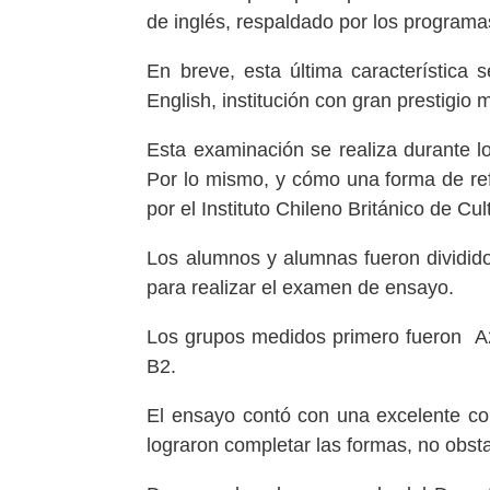
de inglés, respaldado por los programa
En breve, esta última característica
English, institución con gran prestigio 
Esta examinación se realiza durante l
Por lo mismo, y cómo una forma de ref
por el Instituto Chileno Británico de C
Los alumnos y alumnas fueron divididos
para realizar el examen de ensayo.
Los grupos medidos primero fueron A2 
B2.
El ensayo contó con una excelente co
lograron completar las formas, no obst