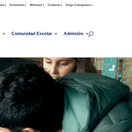
net |
Schoolnet |
Webmail |
Contacto |
Pago Colegiatura |
Comunidad Escolar
Admisión