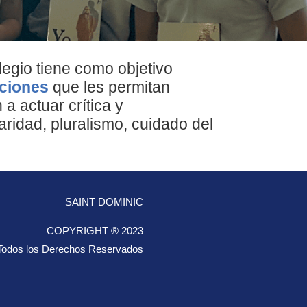
legio tiene como objetivo
iciones
que les permitan
 a actuar crítica y
aridad, pluralismo, cuidado del
SAINT DOMINIC
COPYRIGHT ® 2023
Todos los Derechos Reservados