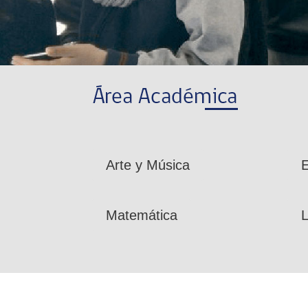
Arte y Música
E
Matemática
L