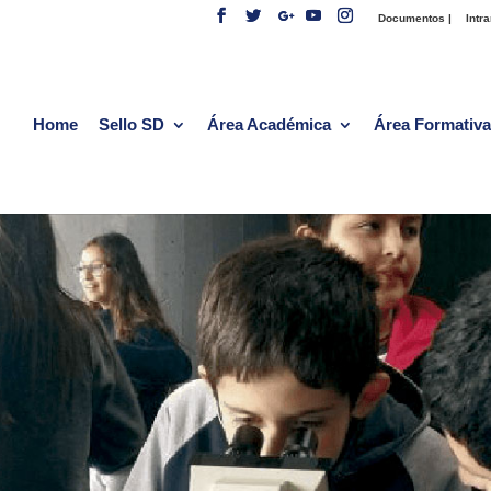
Documentos |
Intra
Home
Sello SD
Área Académica
Área Formativa