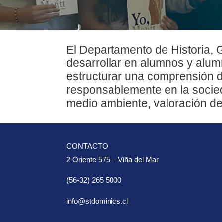
El Departamento de Historia, 
desarrollar en alumnos y alu
estructurar una comprensión del
responsablemente en la socieda
medio ambiente, valoración de 
CONTACTO
2 Oriente 575 – Viña del Mar
(56-32) 265 5000
info@stdominics.cl