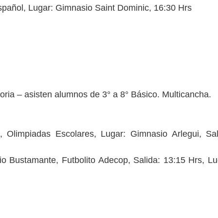
Español, Lugar: Gimnasio Saint Dominic, 16:30 Hrs
ria – asisten alumnos de 3° a 8° Básico. Multicancha.
, Olimpiadas Escolares, Lugar: Gimnasio Arlegui, Sal
io Bustamante, Futbolito Adecop, Salida: 13:15 Hrs, Lu