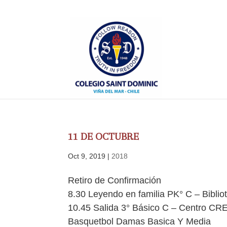
11 DE OCTUBRE
Oct 9, 2019
|
2018
Retiro de Confirmación
8.30 Leyendo en familia PK° C – Biblio
10.45 Salida 3° Básico C – Centro C
Basquetbol Damas Basica Y Media