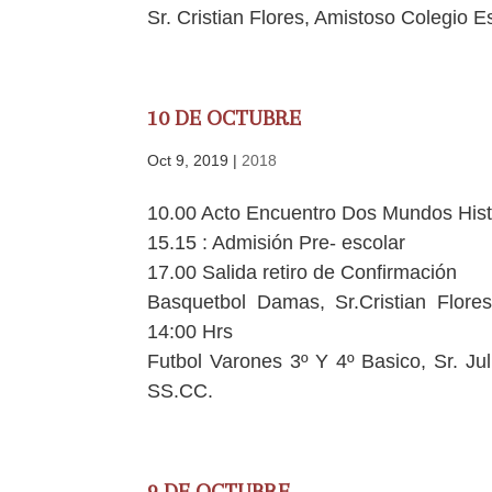
Sr. Cristian Flores, Amistoso Colegio 
10 DE OCTUBRE
Oct 9, 2019
|
2018
10.00 Acto Encuentro Dos Mundos Histo
15.15 : Admisión Pre- escolar
17.00 Salida retiro de Confirmación
Basquetbol Damas, Sr.Cristian Flores
14:00 Hrs
Futbol Varones 3º Y 4º Basico, Sr. Jul
SS.CC.
9 DE OCTUBRE