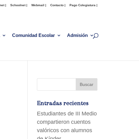
net |
Schoolnet |
Webmail |
Contacto |
Pago Colegiatura |
Comunidad Escolar
Admisión
Entradas recientes
Estudiantes de III Medio
compartieron cuentos
valóricos con alumnos
de Kínder