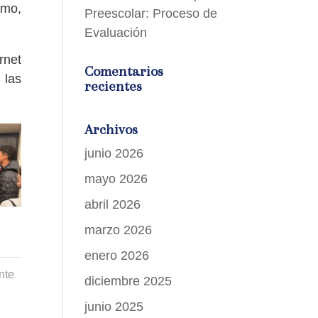
tmo,
Preescolar: Proceso de
Evaluación
rnet
Comentarios
 las
recientes
Archivos
junio 2026
mayo 2026
abril 2026
marzo 2026
enero 2026
nte
diciembre 2025
junio 2025