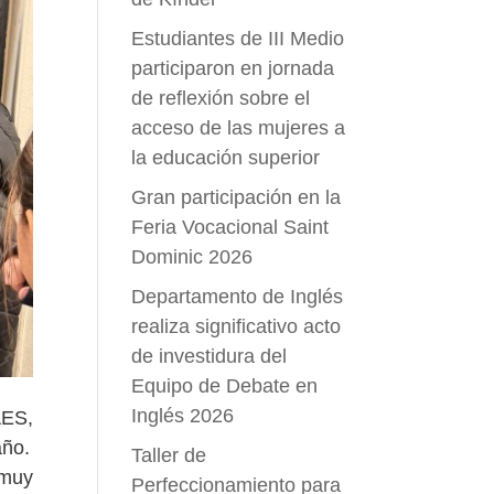
Estudiantes de III Medio
participaron en jornada
de reflexión sobre el
acceso de las mujeres a
la educación superior
Gran participación en la
Feria Vocacional Saint
Dominic 2026
Departamento de Inglés
realiza significativo acto
de investidura del
Equipo de Debate en
Inglés 2026
AES,
año.
Taller de
 muy
Perfeccionamiento para