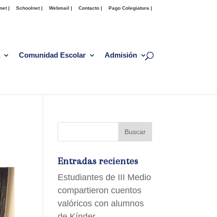
net |
Schoolnet |
Webmail |
Contacto |
Pago Colegiatura |
Comunidad Escolar
Admisión
Entradas recientes
Estudiantes de III Medio
compartieron cuentos
valóricos con alumnos
de Kínder