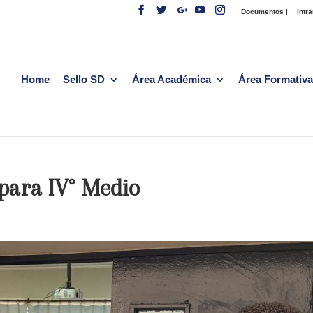
Documentos |
Intra
Home
Sello SD
Área Académica
Área Formativa
para IV° Medio