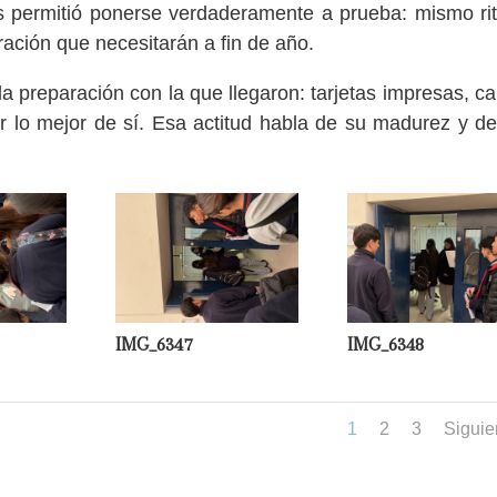
es permitió ponerse verdaderamente a prueba: mismo ri
ación que necesitarán a fin de año.
preparación con la que llegaron: tarjetas impresas, ca
r lo mejor de sí. Esa actitud habla de su madurez y de
IMG_6347
IMG_6348
1
2
3
Siguie