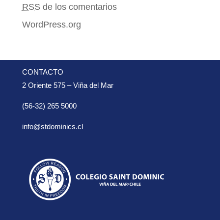
RSS
de los comentarios
WordPress.org
CONTACTO
2 Oriente 575 – Viña del Mar
(56-32) 265 5000
info@stdominics.cl