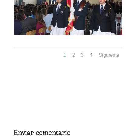
1
2
3
4
Siguiente
Enviar comentario