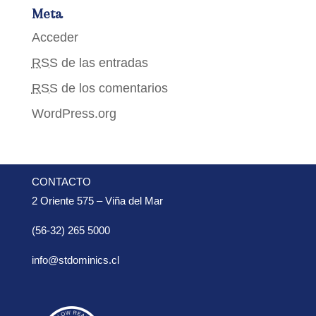
Meta
Acceder
RSS
de las entradas
RSS
de los comentarios
WordPress.org
CONTACTO
2 Oriente 575 – Viña del Mar
(56-32) 265 5000
info@stdominics.cl