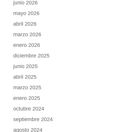
junio 2026
mayo 2026
abril 2026
marzo 2026
enero 2026
diciembre 2025
junio 2025
abril 2025
marzo 2025
enero 2025
octubre 2024
septiembre 2024
agosto 2024