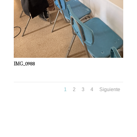
IMG_0988
1
2
3
4
Siguiente